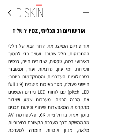
DISKIN
FOZ
אודיטוריום רב תכליתי,
ירושלים
אודיטוריום המייצג את הדור הבא של חללי
ההתכנסות. חלל שתוכנן ועוצב כדי לתמוך
באירועי במה, טקסים, שידורים חיים, כנסים
וועידות, ימי עיון, סדנאות ועוד, ומאובזר
בטכנולוגיות העדכניות והמתקדמות ביותר:
חיישני פעולה, מסך באיכות מיטבית (full 1.9
pitch LED) עם לוחות LED ניידים המשנים
את מבנה הבמה, מערכות שמע ושידור
מתקדמות המאפשרות שיתוף ופיתוח תכנים
בזמן אמת ברזולוציית 6K, פלטפורמת AV
מתממשקת דרך מערכת תקשורת בחיבוריות
מלאה, מגוון איכויות חומרה למערכת